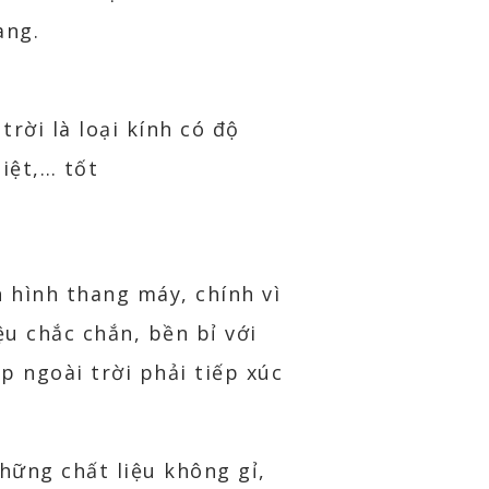
ang.
rời là loại kính có độ
iệt,… tốt
 hình thang máy, chính vì
ệu chắc chắn, bền bỉ với
p ngoài trời phải tiếp xúc
hững chất liệu không gỉ,