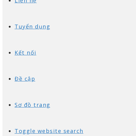
Liên hệ
Tuyển dụng
Kết nối
Đề cập
Sơ đồ trang
Toggle website search