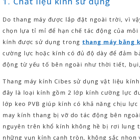
1. Chất liệu kính sử dụng
Do thang máy được lắp đặt ngoài trời, vì vậ
chọn lựa tỉ mỉ để hạn chế tác động của môi 
kính được sử dụng trong
thang máy bằng k
cường lực hoặc kính có đủ độ dày để đảm bả
động từ yếu tố bên ngoài như thời tiết, bụi
Thang máy kính Cibes sử dụng vật liệu kính
đây là loại kính gồm 2 lớp kính cường lực đ
lớp keo PVB giúp kính có khả năng chịu lực 
may kính thang bị vỡ do tác động bên ngoài
nguyên trên khổ kính không hề bị rơi lung 
những vụn kính cạnh tròn, không sắc nhọn 