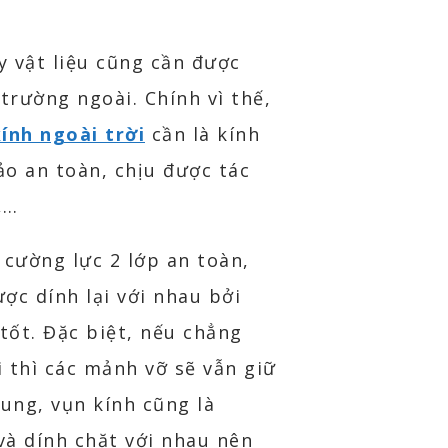
y vật liệu cũng cần được
trường ngoài. Chính vì thế,
ính ngoài trời
cần là kính
o an toàn, chịu được tác
,…
 cường lực 2 lớp an toàn,
ược dính lại với nhau bởi
tốt. Đặc biệt, nếu chẳng
 thì các mảnh vỡ sẽ vẫn giữ
tung, vụn kính cũng là
và dính chặt với nhau nên