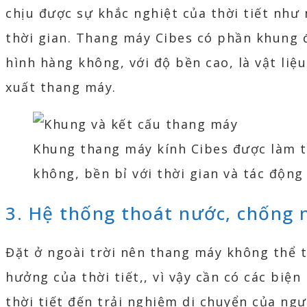
chịu được sự khắc nghiệt của thời tiết như
thời gian. Thang máy Cibes có phần khung
hình hàng không, với độ bền cao, là vật li
xuất thang máy.
Khung thang máy kính Cibes được làm 
không, bền bỉ với thời gian và tác động
3. Hệ thống thoát nước, chống n
Đặt ở ngoài trời nên thang máy không thể 
hưởng của thời tiết,, vì vậy cần có các biệ
thời tiết đến trải nghiệm di chuyển của ng