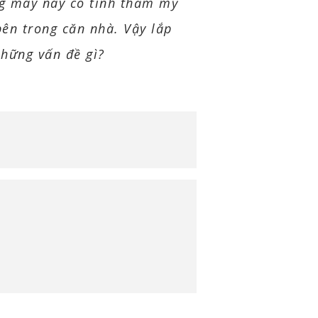
ang máy này có tính thẩm mỹ
bên trong căn nhà. Vậy lắp
những vấn đề gì?