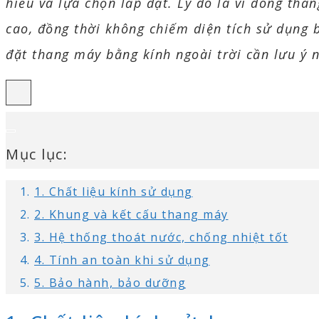
hiểu và lựa chọn lắp đặt. Lý do là vì dòng th
cao, đồng thời không chiếm diện tích sử dụng 
đặt thang máy bằng kính ngoài trời cần lưu ý 
Mục lục:
1. Chất liệu kính sử dụng
2. Khung và kết cấu thang máy
3. Hệ thống thoát nước, chống nhiệt tốt
4. Tính an toàn khi sử dụng
5. Bảo hành, bảo dưỡng