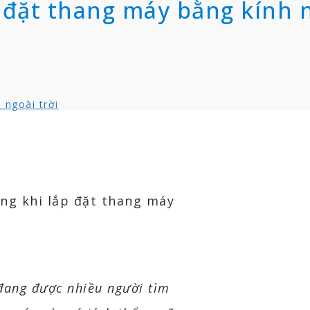
p đặt thang máy bằng kính 
 ngoài trời
đang được nhiều người tìm