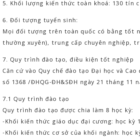
5. Khối lượng kiến thức toàn khoá: 130 tín c
6. Đối tượng tuyển sinh:
Mọi đối tượng trên toàn quốc có bằng tốt n
thường xuyên), trung cấp chuyên nghiệp, t
7. Quy trình đào tạo, điều kiện tốt nghiệp
Căn cứ vào Quy chế đào tạo Đại học và Cao
số 1368 /ĐHQG-ĐH&SĐH ngày 21 tháng 11 nă
7.1 Quy trình đào tạo
Quy trình đào tạo được chia làm 8 học kỳ:
-Khối kiến thức giáo dục đại cương: học kỳ 1
-Khối kiến thức cơ sở của khối ngành: học kỳ