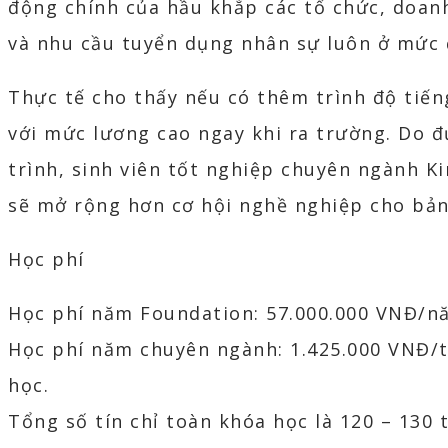
động chính của hầu khắp các tổ chức, doan
và nhu cầu tuyển dụng nhân sự luôn ở mức 
Thực tế cho thấy nếu có thêm trình độ tiến
với mức lương cao ngay khi ra trường. Do 
trình, sinh viên tốt nghiệp chuyên ngành K
sẽ mở rộng hơn cơ hội nghề nghiệp cho bản
Học phí
Học phí năm Foundation: 57.000.000 VNĐ/nă
Học phí năm chuyên ngành: 1.425.000 VNĐ/t
học.
Tổng số tín chỉ toàn khóa học là 120 – 130 