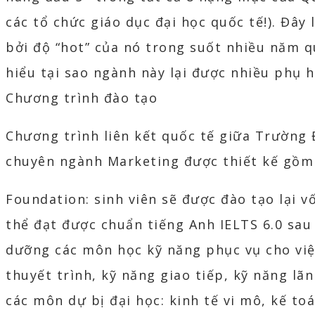
các tổ chức giáo dục đại học quốc tế!). Đâ
bởi độ “hot” của nó trong suốt nhiều năm q
hiểu tại sao ngành này lại được nhiều phụ 
Chương trình đào tạo
Chương trình liên kết quốc tế giữa Trường 
chuyên ngành Marketing được thiết kế gồm 
Foundation: sinh viên sẽ được đào tạo lại v
thể đạt được chuẩn tiếng Anh IELTS 6.0 sau 
dưỡng các môn học kỹ năng phục vụ cho việ
thuyết trình, kỹ năng giao tiếp, kỹ năng lã
các môn dự bị đại học: kinh tế vi mô, kế to