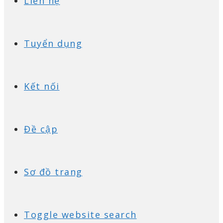
Liên hệ
Tuyển dụng
Kết nối
Đề cập
Sơ đồ trang
Toggle website search