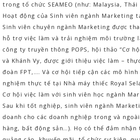
trong tổ chức SEAMEO (như: Malaysia, Thái 
Hoạt động của Sinh viên ngành Marketing t
Sinh viên chuyên ngành Marketing được tha
hỗ trợ việc làm và trải nghiệm môi trường
công ty truyền thông POPS, hội thảo “Cơ hộ
và Khánh Vy, được giới thiệu việc làm – thự
đoàn FPT,.… Và cơ hội tiếp cận các mô hình
nghiệm thực tế tại Nhà máy thiếc Royal Sel
Cơ hội việc làm với sinh viên học ngành Ma
Sau khi tốt nghiệp, sinh viên ngành Market
doanh cho các doanh nghiệp trong và ngoài 
hàng, bất động sản…). Họ có thể đảm nhận t
quảng cáo, khuyến mãi, tổ chức sự kiện, qu