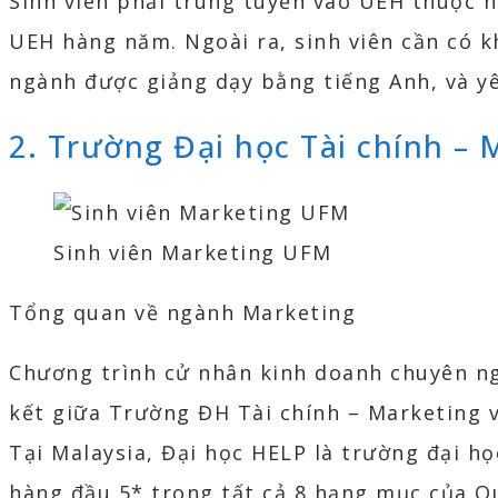
Sinh viên phải trúng tuyển vào UEH thuộc 
UEH hàng năm. Ngoài ra, sinh viên cần có 
ngành được giảng dạy bằng tiếng Anh, và yêu
2. Trường Đại học Tài chính – 
Sinh viên Marketing UFM
Tổng quan về ngành Marketing
Chương trình cử nhân kinh doanh chuyên ng
kết giữa Trường ĐH Tài chính – Marketing 
Tại Malaysia, Đại học HELP là trường đại h
hàng đầu 5* trong tất cả 8 hạng mục của Q