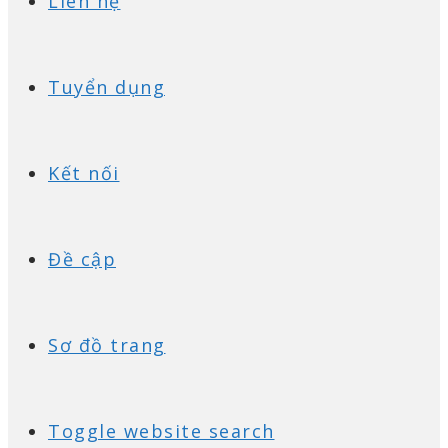
Liên hệ
Tuyển dụng
Kết nối
Đề cập
Sơ đồ trang
Toggle website search