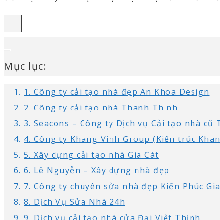
Mục lục:
1. Công ty cải tạo nhà đẹp An Khoa Design
2. Công ty cải tạo nhà Thanh Thịnh
3. Seacons – Công ty Dịch vụ Cải tạo nhà c
4. Công ty Khang Vinh Group (Kiến trúc Khan
5. Xây dựng cải tạo nhà Gia Cát
6. Lê Nguyễn – Xây dựng nhà đẹp
7. Công ty chuyên sửa nhà đẹp Kiến Phúc Gi
8. Dịch Vụ Sửa Nhà 24h
9. Dịch vụ cải tạo nhà cửa Đại Việt Thịnh