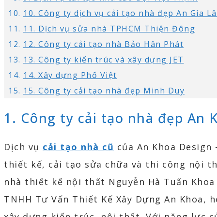
10. Công ty dịch vụ cải tạo nhà đẹp An Gia L
11. Dịch vụ sửa nhà TPHCM Thiện Đông
12. Công ty cải tạo nhà Bảo Hân Phát
13. Công ty kiến trúc và xây dựng JET
14. Xây dựng Phố Việt
15. Công ty cải tạo nhà đẹp Minh Duy
1. Công ty cải tạo nhà đẹp An 
Dịch vụ
cải tạo nhà cũ
của An Khoa Design –
thiết kế, cải tạo sửa chữa và thi công nội 
nhà thiết kế nội thất Nguyễn Hà Tuấn Khoa
TNHH Tư Vấn Thiết Kế Xây Dựng An Khoa, hoạ
xây dựng kiến trúc, nội thất. Với năng lực