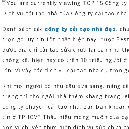
Dịch vụ cải tạo nhà của Công ty cải tạo nhà
Danh sách các
công ty cải tạo nhà đẹp
, ch
trọn gói uy tín tốt nhất hiện nay, được Be
được địa chỉ cải tạo sửa chữa lại căn nhà 
thống kê, hiện nay có trên 10 triệu người 
lớn. Vì vậy các dịch vụ cải tạo nhà cũ trọn 
Khi mọi người có nhu cầu sửa sang, nâng c
trang trí cho ngôi nhà thêm khang trang, gi
công ty chuyên cải tạo nhà. Bạn băn khoăn 
tín ở TPHCM? Thấu hiểu mong muốn của bạn,
đơn vị chuyên thực hiện dịch vụ sửa chữa cả