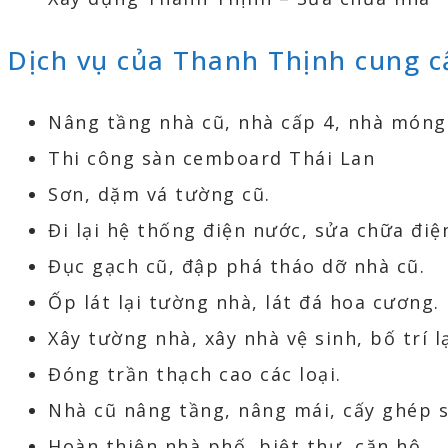
Dịch vụ của Thanh Thịnh cung c
Nâng tầng nhà cũ, nhà cấp 4, nhà món
Thi công sàn cemboard Thái Lan
Sơn, dặm vá tường cũ.
Đi lại hệ thống điện nước, sửa chữa điệ
Đục gạch cũ, đập phá tháo dỡ nhà cũ.
Ốp lát lại tường nhà, lát đá hoa cương.
Xây tường nhà, xây nhà vệ sinh, bố trí l
Đóng trần thạch cao các loại.
Nhà cũ nâng tầng, nâng mái, cấy ghép s
Hoàn thiện nhà phố, biệt thự, căn hộ.